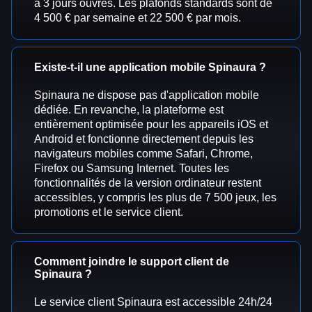
à 3 jours ouvrés. Les plafonds standards sont de
4 500 € par semaine et 22 500 € par mois.
Existe-t-il une application mobile Spinaura ?
Spinaura ne dispose pas d'application mobile
dédiée. En revanche, la plateforme est
entièrement optimisée pour les appareils iOS et
Android et fonctionne directement depuis les
navigateurs mobiles comme Safari, Chrome,
Firefox ou Samsung Internet. Toutes les
fonctionnalités de la version ordinateur restent
accessibles, y compris les plus de 7 500 jeux, les
promotions et le service client.
Comment joindre le support client de
Spinaura ?
Le service client Spinaura est accessible 24h/24