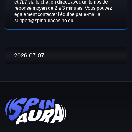
et 7j/7 via le chat en direct, avec un temps de
réponse moyen de 2 à 3 minutes. Vous pouvez
également contacter l'équipe par e-mail à
support@spinauracasino.eu
2026-07-07