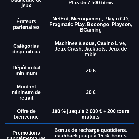
Plus de 7 500 titres
jeux
NetEnt, Microgaming, Play'n GO,
Éditeurs
Pragmatic Play, Booongo, Playson,
partenaires
BGaming
Machines à sous, Casino Live,
Catégories
Monopoly Live
Moonshot
Sweet Bonanza
Funky Time
JetX
Wolf Gold
Jeux Crash, Jackpots, Jeux de
disponibles
Evolution Gaming
SoftSwiss
Pragmatic Play
Evolution Gaming
Smartsoft Gaming
Pragmatic Play
table
Dépôt initial
20 €
minimum
Montant
minimum de
20 €
retrait
Lightning Dice
Spaceman
The Dog House
Lightning Roulette
Lucky Crumbling
Book of Dead
Evolution Gaming
Pragmatic Play
Pragmatic Play
Evolution Gaming
Gamzix
Play’n GO
Offre de
100 % jusqu'à 2 000 € + 200 tours
bienvenue
gratuits
Bonus de recharge quotidiens,
Promotions
cashback jusqu'à 15 %, bonus
supplémentaires