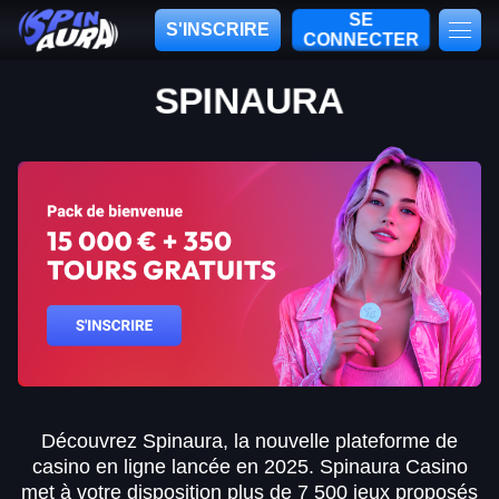
SE
S'INSCRIRE
CONNECTER
SPINAURA
Découvrez Spinaura, la nouvelle plateforme de
casino en ligne lancée en 2025. Spinaura Casino
met à votre disposition plus de 7 500 jeux proposés