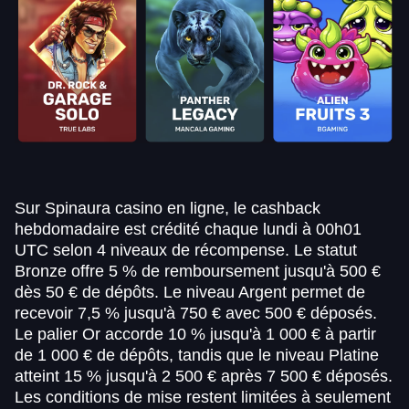
Sur Spinaura casino en ligne, le cashback
hebdomadaire est crédité chaque lundi à 00h01
UTC selon 4 niveaux de récompense. Le statut
Bronze offre 5 % de remboursement jusqu'à 500 €
dès 50 € de dépôts. Le niveau Argent permet de
recevoir 7,5 % jusqu'à 750 € avec 500 € déposés.
Le palier Or accorde 10 % jusqu'à 1 000 € à partir
de 1 000 € de dépôts, tandis que le niveau Platine
atteint 15 % jusqu'à 2 500 € après 7 500 € déposés.
Les conditions de mise restent limitées à seulement