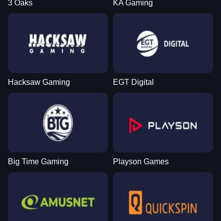
3 Oaks
KA Gaming
Hacksaw Gaming
EGT Digital
Big Time Gaming
Playson Games