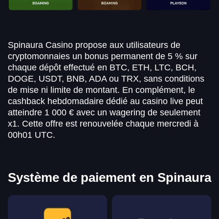
Spinaura Casino propose aux utilisateurs de
cryptomonnaies un bonus permanent de 5 % sur
chaque dépôt effectué en BTC, ETH, LTC, BCH,
DOGE, USDT, BNB, ADA ou TRX, sans conditions
de mise ni limite de montant. En complément, le
cashback hebdomadaire dédié au casino live peut
atteindre 1 000 € avec un wagering de seulement
x1. Cette offre est renouvelée chaque mercredi à
00h01 UTC.
Système de paiement en Spinaura