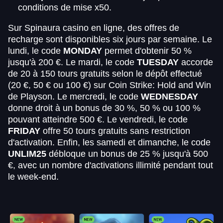
conditions de mise x50.
Sur Spinaura casino en ligne, des offres de
recharge sont disponibles six jours par semaine. Le
lundi, le code
MONDAY
permet d'obtenir 50 %
jusqu'à 200 €. Le mardi, le code
TUESDAY
accorde
de 20 à 150 tours gratuits selon le dépôt effectué
(20 €, 50 € ou 100 €) sur Coin Strike: Hold and Win
de Playson. Le mercredi, le code
WEDNESDAY
donne droit à un bonus de 30 %, 50 % ou 100 %
pouvant atteindre 500 €. Le vendredi, le code
FRIDAY
offre 50 tours gratuits sans restriction
d'activation. Enfin, les samedi et dimanche, le code
UNLIM25
débloque un bonus de 25 % jusqu'à 500
€, avec un nombre d'activations illimité pendant tout
le week-end.